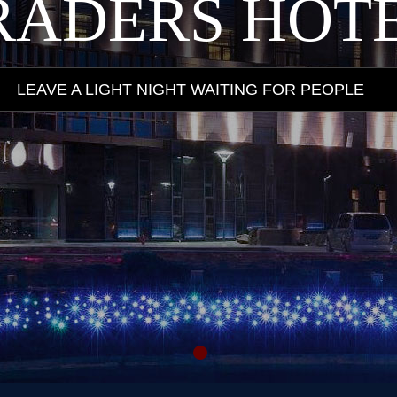
RADERS HOT
LEAVE A LIGHT NIGHT WAITING FOR PEOPLE